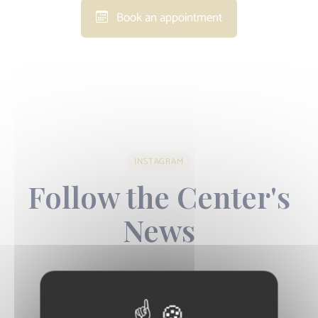
Book an appointment
INSTAGRAM
Follow the Center's
News
Follow Us on Instagram