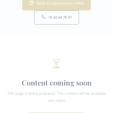
Book an appointment online
01 43 44 78 97
Content coming soon
This page is being prepared. The content will be available
very soon.